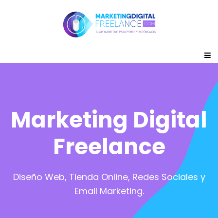
Marketing Digital
Freelance
Diseño Web, Tienda Online, Redes Sociales y
Email Marketing.