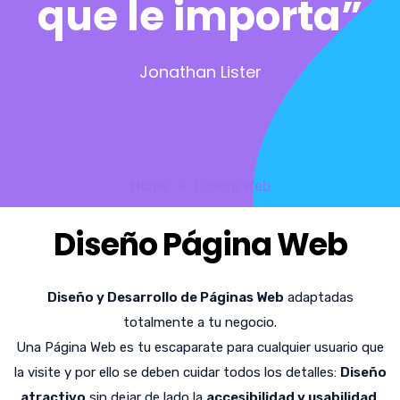
que le importa”
Jonathan Lister
Home
Diseño Web
Diseño Página Web
Diseño y Desarrollo de Páginas Web
adaptadas
totalmente a tu negocio.
Una Página Web es tu escaparate para cualquier usuario que
la visite y por ello se deben cuidar todos los detalles:
Diseño
atractivo
sin dejar de lado la
accesibilidad y usabilidad
,