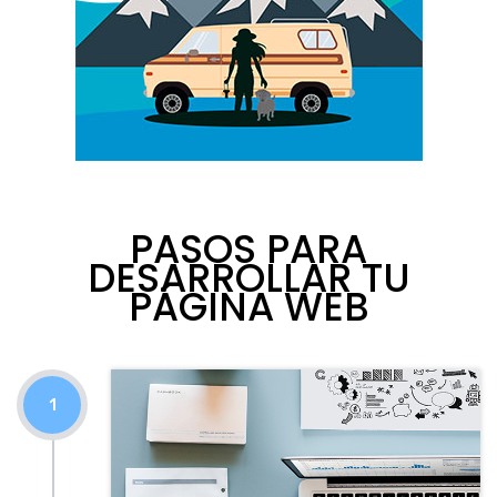
PASOS PARA
DESARROLLAR TU
PÁGINA WEB
1