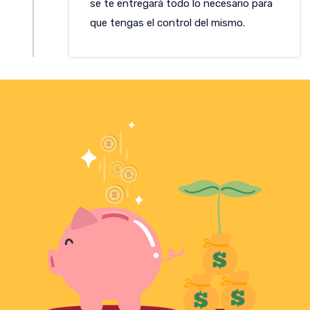
se te entregará todo lo necesario para
que tengas el control del mismo.