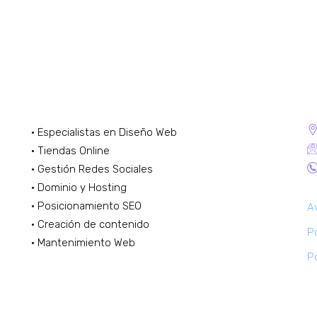
Marketing Digital Freelance
C
· Especialistas en Diseño Web
· Tiendas Online
· Gestión Redes Sociales
· Dominio y Hosting
· Posicionamiento SEO
A
· Creación de contenido
Po
· Mantenimiento Web
Po