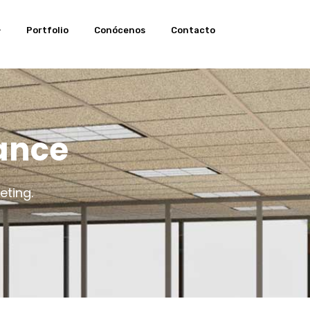
Portfolio
Conócenos
Contacto
lance
eting.