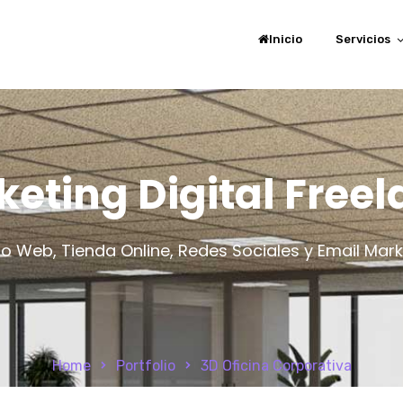
Inicio
Servicios
eting Digital Free
o Web, Tienda Online, Redes Sociales y Email Mark
Home
Portfolio
3D Oficina Corporativa