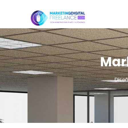
Mark
Diseñ