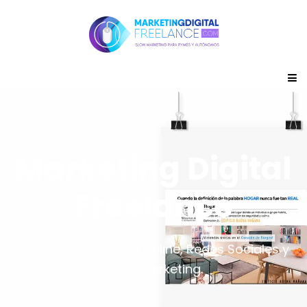
Marketing Digital
Freelance
Diseño Web, Tienda Online, Redes Sociales y
Email Marketing.