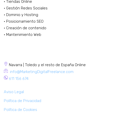
· Tiendas Online
· Gestión Redes Sociales
· Dominio y Hosting
· Posicionamiento SEO
· Creación de contenido
· Mantenimiento Web
CONTACTA
Navarra | Toledo y el resto de España Online
info@MarketingDigitalFreelance.com
611 156 674
Aviso Legal
Política de Privacidad
Política de Cookies