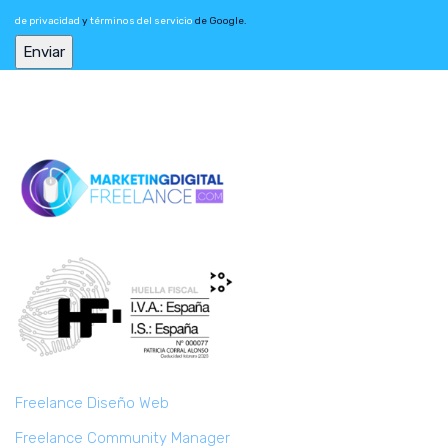
de privacidad
y
términos del servicio
de Google.
Freelance Diseño Web
Freelance Community Manager