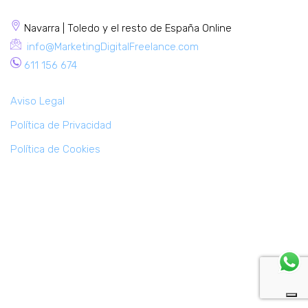
Navarra | Toledo y el resto de España Online
info@MarketingDigitalFreelance.com
611 156 674
Aviso Legal
Política de Privacidad
Política de Cookies
MarketingDigitalFreelance© 2018
Política de Cookies
Aviso Legal
Política de privacidad