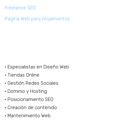
Freelance SEO
Página Web para Alojamientos
Marketing Digital Freelance
· Especialistas en Diseño Web
· Tiendas Online
· Gestión Redes Sociales
· Dominio y Hosting
· Posicionamiento SEO
· Creación de contenido
· Mantenimiento Web
CONTACTA