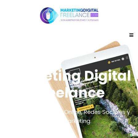
Marketing Digital
Freelance
Diseño Web, Tienda Online, Redes Sociales y
Email Marketing.