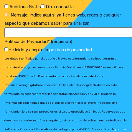
Auditoría Gratis
Otra consulta
Mensaje: Indica aquí si ya tienes web, redes o cualquier
aspecto que debamos saber para analizar.
Política de Privacidad* (requerido)
He leído y acepto la
política de privacidad
Los datos facilitados por el usuario a través este formulario se incorporarán a
tratamientos cuyo responsable es Patricia Corral con NIF 15502009D y domicilio en
Escalona 45910, Toledo. Puede contactar a través del correo electrónico
info@marketingdigitalfreelance.com. La finalidad de recogida de datos en este
formulario es poder contestar las consultas planteadas y enviar al usuario la
información solicitada a través del correo electrónico o teléfono indicados en el
formulario. Solo se realizan cesiones si existe una obligación legal. Reservados sus
derechos a acceder, rectificar y suprimir, así como otros derechos, como se indica en la
Política de Privacidad. Este sitio está protegido por reCAPTCHA y se aplican la
política